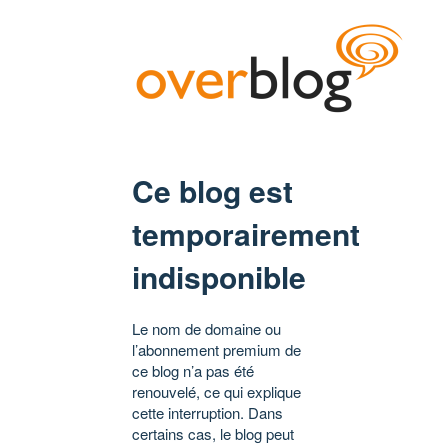
Ce blog est
temporairement
indisponible
Le nom de domaine ou
l’abonnement premium de
ce blog n’a pas été
renouvelé, ce qui explique
cette interruption. Dans
certains cas, le blog peut