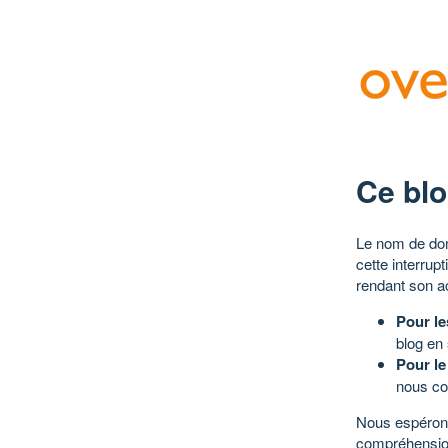
Ce blo
Le nom de dom
cette interrup
rendant son a
Pour le
blog en
Pour le
nous co
Nous espérons
compréhensio