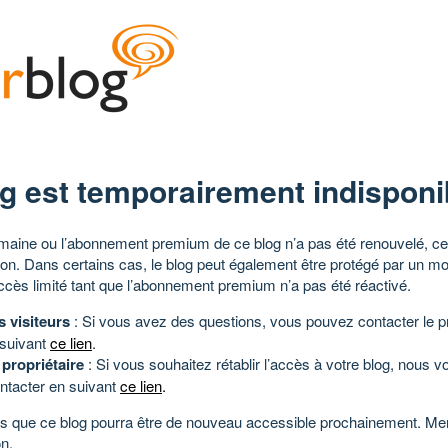
g est temporairement indisponi
aine ou l’abonnement premium de ce blog n’a pas été renouvelé, ce 
tion. Dans certains cas, le blog peut également être protégé par un m
ccès limité tant que l’abonnement premium n’a pas été réactivé.
s visiteurs
: Si vous avez des questions, vous pouvez contacter le pr
 suivant
ce lien
.
 propriétaire
: Si vous souhaitez rétablir l’accès à votre blog, nous v
ntacter en suivant
ce lien
.
 que ce blog pourra être de nouveau accessible prochainement. Mer
n.