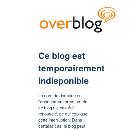
Ce blog est
temporairement
indisponible
Le nom de domaine ou
l’abonnement premium de
ce blog n’a pas été
renouvelé, ce qui explique
cette interruption. Dans
certains cas, le blog peut