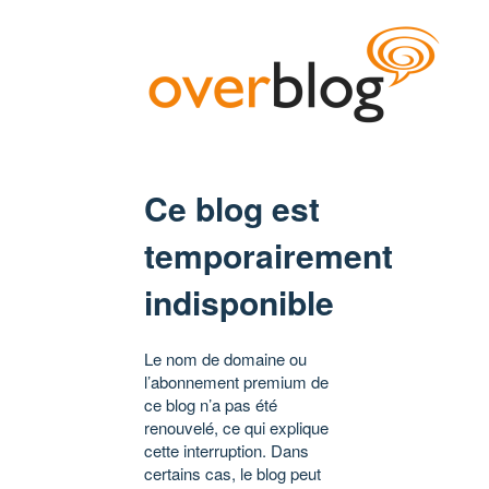
Ce blog est
temporairement
indisponible
Le nom de domaine ou
l’abonnement premium de
ce blog n’a pas été
renouvelé, ce qui explique
cette interruption. Dans
certains cas, le blog peut