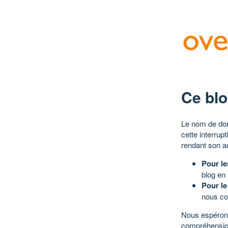
Ce blo
Le nom de dom
cette interrup
rendant son a
Pour le
blog en
Pour le
nous co
Nous espérons
compréhensio