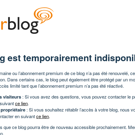
g est temporairement indisponi
aine ou l’abonnement premium de ce blog n’a pas été renouvelé, ce 
tion. Dans certains cas, le blog peut également être protégé par un m
ccès limité tant que l’abonnement premium n’a pas été réactivé.
s visiteurs
: Si vous avez des questions, vous pouvez contacter le pr
 suivant
ce lien
.
 propriétaire
: Si vous souhaitez rétablir l’accès à votre blog, nous v
ntacter en suivant
ce lien
.
 que ce blog pourra être de nouveau accessible prochainement. Mer
n.