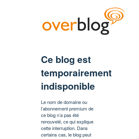
Ce blog est
temporairement
indisponible
Le nom de domaine ou
l’abonnement premium de
ce blog n’a pas été
renouvelé, ce qui explique
cette interruption. Dans
certains cas, le blog peut