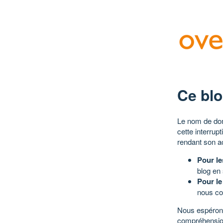
Ce blo
Le nom de dom
cette interrup
rendant son a
Pour le
blog en
Pour le
nous co
Nous espérons
compréhensio