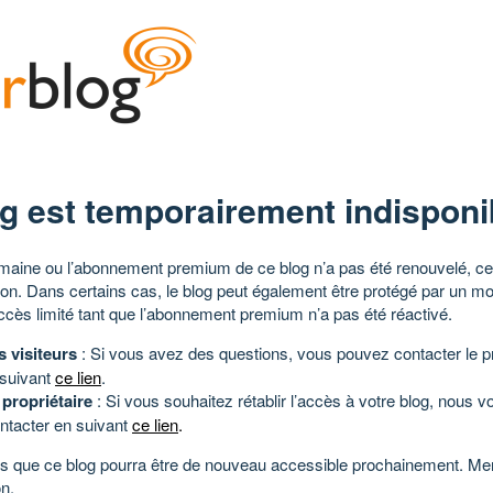
g est temporairement indisponi
aine ou l’abonnement premium de ce blog n’a pas été renouvelé, ce 
tion. Dans certains cas, le blog peut également être protégé par un m
ccès limité tant que l’abonnement premium n’a pas été réactivé.
s visiteurs
: Si vous avez des questions, vous pouvez contacter le pr
 suivant
ce lien
.
 propriétaire
: Si vous souhaitez rétablir l’accès à votre blog, nous v
ntacter en suivant
ce lien
.
 que ce blog pourra être de nouveau accessible prochainement. Mer
n.