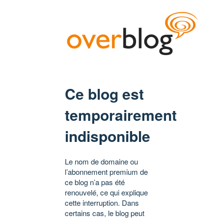
Ce blog est
temporairement
indisponible
Le nom de domaine ou
l’abonnement premium de
ce blog n’a pas été
renouvelé, ce qui explique
cette interruption. Dans
certains cas, le blog peut