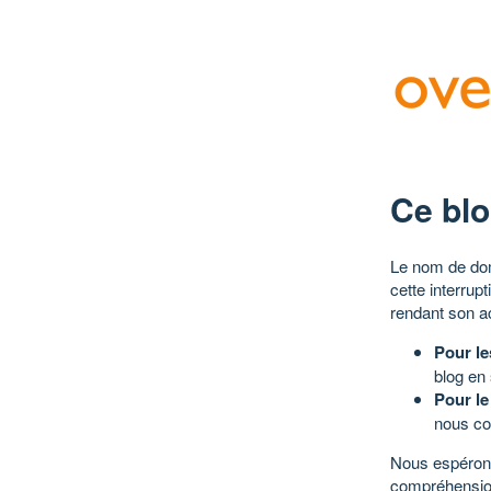
Ce blo
Le nom de dom
cette interrup
rendant son a
Pour le
blog en
Pour le
nous co
Nous espérons
compréhensio