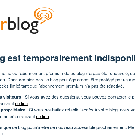
g est temporairement indisponi
aine ou l’abonnement premium de ce blog n’a pas été renouvelé, ce 
tion. Dans certains cas, le blog peut également être protégé par un m
ccès limité tant que l’abonnement premium n’a pas été réactivé.
s visiteurs
: Si vous avez des questions, vous pouvez contacter le pr
 suivant
ce lien
.
 propriétaire
: Si vous souhaitez rétablir l’accès à votre blog, nous v
ntacter en suivant
ce lien
.
 que ce blog pourra être de nouveau accessible prochainement. Mer
n.