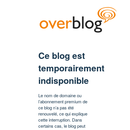
Ce blog est
temporairement
indisponible
Le nom de domaine ou
l’abonnement premium de
ce blog n’a pas été
renouvelé, ce qui explique
cette interruption. Dans
certains cas, le blog peut