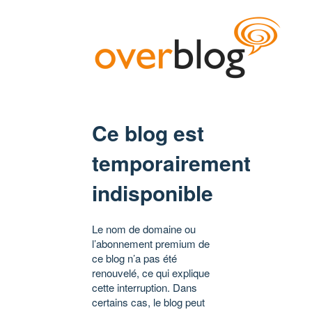
Ce blog est
temporairement
indisponible
Le nom de domaine ou
l’abonnement premium de
ce blog n’a pas été
renouvelé, ce qui explique
cette interruption. Dans
certains cas, le blog peut