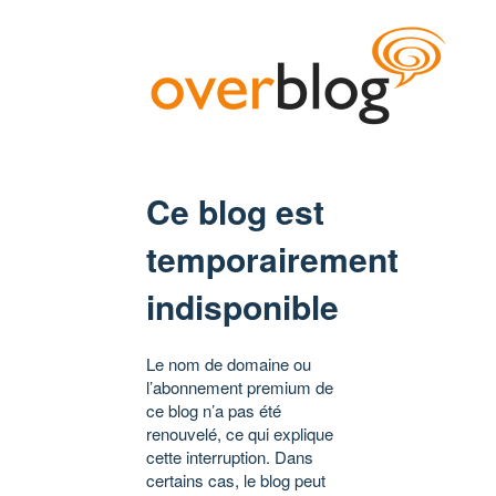
Ce blog est
temporairement
indisponible
Le nom de domaine ou
l’abonnement premium de
ce blog n’a pas été
renouvelé, ce qui explique
cette interruption. Dans
certains cas, le blog peut