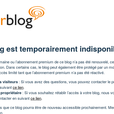
g est temporairement indisponi
aine ou l’abonnement premium de ce blog n’a pas été renouvelé, ce 
tion. Dans certains cas, le blog peut également être protégé par un m
ccès limité tant que l’abonnement premium n’a pas été réactivé.
s visiteurs
: Si vous avez des questions, vous pouvez contacter le pr
 suivant
ce lien
.
 propriétaire
: Si vous souhaitez rétablir l’accès à votre blog, nous v
ntacter en suivant
ce lien
.
 que ce blog pourra être de nouveau accessible prochainement. Mer
n.