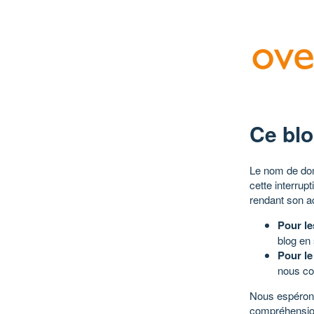
Ce blo
Le nom de dom
cette interrup
rendant son a
Pour le
blog en
Pour le
nous co
Nous espérons
compréhensio