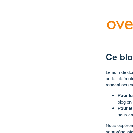
Ce blo
Le nom de dom
cette interrup
rendant son a
Pour le
blog en
Pour le
nous co
Nous espérons
compréhensio