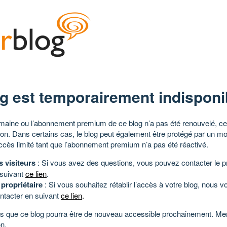
g est temporairement indisponi
aine ou l’abonnement premium de ce blog n’a pas été renouvelé, ce 
tion. Dans certains cas, le blog peut également être protégé par un m
ccès limité tant que l’abonnement premium n’a pas été réactivé.
s visiteurs
: Si vous avez des questions, vous pouvez contacter le pr
 suivant
ce lien
.
 propriétaire
: Si vous souhaitez rétablir l’accès à votre blog, nous v
ntacter en suivant
ce lien
.
 que ce blog pourra être de nouveau accessible prochainement. Mer
n.