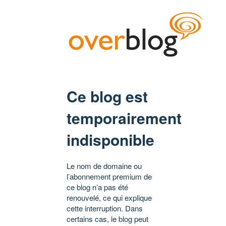
Ce blog est
temporairement
indisponible
Le nom de domaine ou
l’abonnement premium de
ce blog n’a pas été
renouvelé, ce qui explique
cette interruption. Dans
certains cas, le blog peut