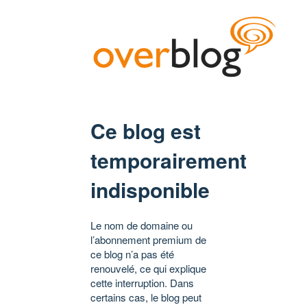
Ce blog est
temporairement
indisponible
Le nom de domaine ou
l’abonnement premium de
ce blog n’a pas été
renouvelé, ce qui explique
cette interruption. Dans
certains cas, le blog peut