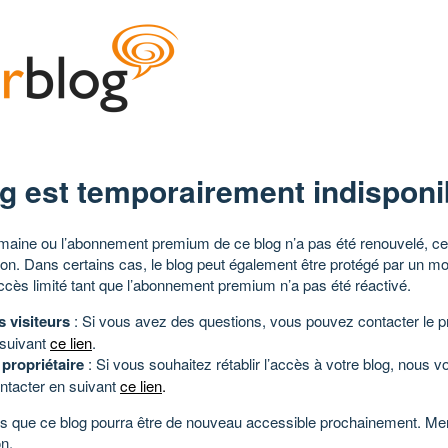
g est temporairement indisponi
aine ou l’abonnement premium de ce blog n’a pas été renouvelé, ce 
tion. Dans certains cas, le blog peut également être protégé par un m
ccès limité tant que l’abonnement premium n’a pas été réactivé.
s visiteurs
: Si vous avez des questions, vous pouvez contacter le pr
 suivant
ce lien
.
 propriétaire
: Si vous souhaitez rétablir l’accès à votre blog, nous v
ntacter en suivant
ce lien
.
 que ce blog pourra être de nouveau accessible prochainement. Mer
n.