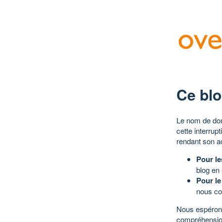
Ce blo
Le nom de dom
cette interrup
rendant son a
Pour le
blog en
Pour le
nous co
Nous espérons
compréhensio