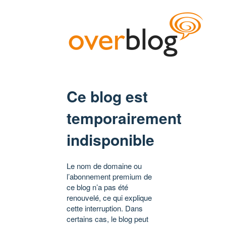
Ce blog est
temporairement
indisponible
Le nom de domaine ou
l’abonnement premium de
ce blog n’a pas été
renouvelé, ce qui explique
cette interruption. Dans
certains cas, le blog peut