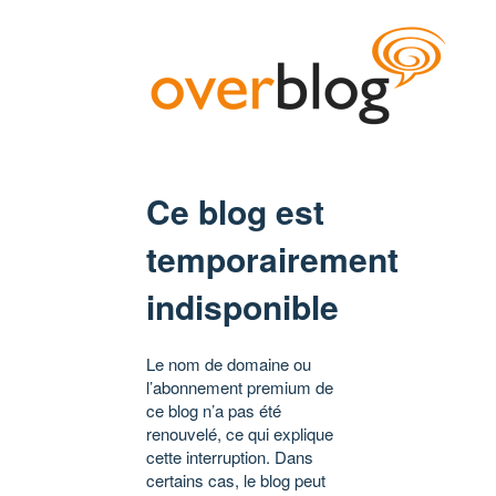
Ce blog est
temporairement
indisponible
Le nom de domaine ou
l’abonnement premium de
ce blog n’a pas été
renouvelé, ce qui explique
cette interruption. Dans
certains cas, le blog peut