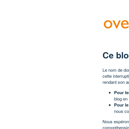
Ce blo
Le nom de dom
cette interrup
rendant son a
Pour le
blog en
Pour le
nous co
Nous espérons
compréhensio