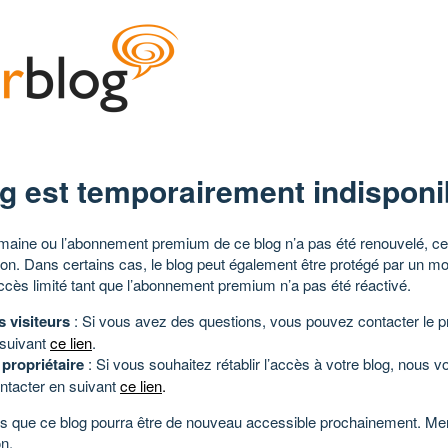
g est temporairement indisponi
aine ou l’abonnement premium de ce blog n’a pas été renouvelé, ce 
tion. Dans certains cas, le blog peut également être protégé par un m
ccès limité tant que l’abonnement premium n’a pas été réactivé.
s visiteurs
: Si vous avez des questions, vous pouvez contacter le pr
 suivant
ce lien
.
 propriétaire
: Si vous souhaitez rétablir l’accès à votre blog, nous v
ntacter en suivant
ce lien
.
 que ce blog pourra être de nouveau accessible prochainement. Mer
n.