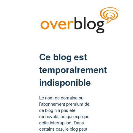
Ce blog est
temporairement
indisponible
Le nom de domaine ou
l’abonnement premium de
ce blog n’a pas été
renouvelé, ce qui explique
cette interruption. Dans
certains cas, le blog peut