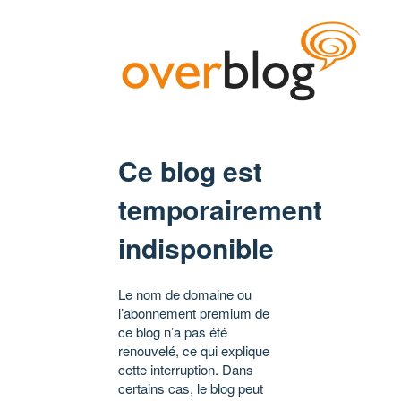
Ce blog est
temporairement
indisponible
Le nom de domaine ou
l’abonnement premium de
ce blog n’a pas été
renouvelé, ce qui explique
cette interruption. Dans
certains cas, le blog peut