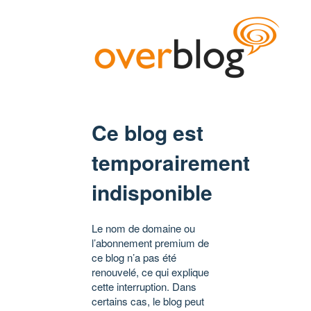
Ce blog est
temporairement
indisponible
Le nom de domaine ou
l’abonnement premium de
ce blog n’a pas été
renouvelé, ce qui explique
cette interruption. Dans
certains cas, le blog peut