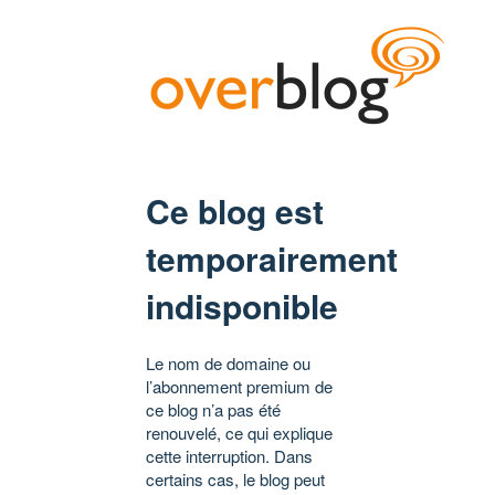
Ce blog est
temporairement
indisponible
Le nom de domaine ou
l’abonnement premium de
ce blog n’a pas été
renouvelé, ce qui explique
cette interruption. Dans
certains cas, le blog peut