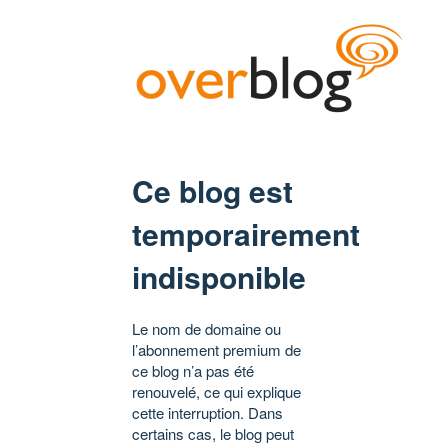
Ce blog est
temporairement
indisponible
Le nom de domaine ou
l’abonnement premium de
ce blog n’a pas été
renouvelé, ce qui explique
cette interruption. Dans
certains cas, le blog peut