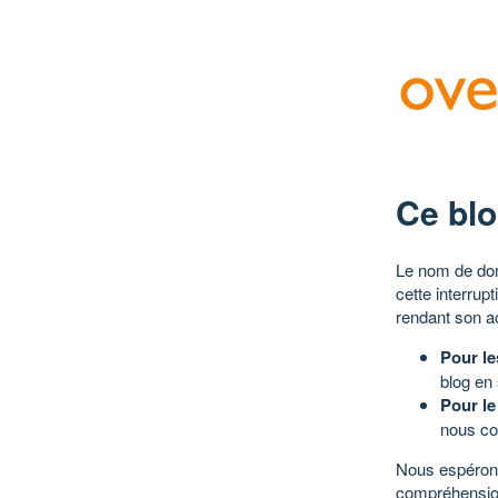
Ce blo
Le nom de dom
cette interrup
rendant son a
Pour le
blog en
Pour le
nous co
Nous espérons
compréhensio