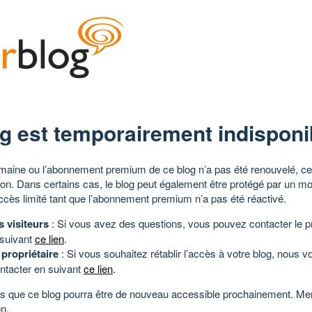
g est temporairement indisponi
aine ou l’abonnement premium de ce blog n’a pas été renouvelé, ce 
tion. Dans certains cas, le blog peut également être protégé par un m
ccès limité tant que l’abonnement premium n’a pas été réactivé.
s visiteurs
: Si vous avez des questions, vous pouvez contacter le pr
 suivant
ce lien
.
 propriétaire
: Si vous souhaitez rétablir l’accès à votre blog, nous v
ntacter en suivant
ce lien
.
 que ce blog pourra être de nouveau accessible prochainement. Mer
n.