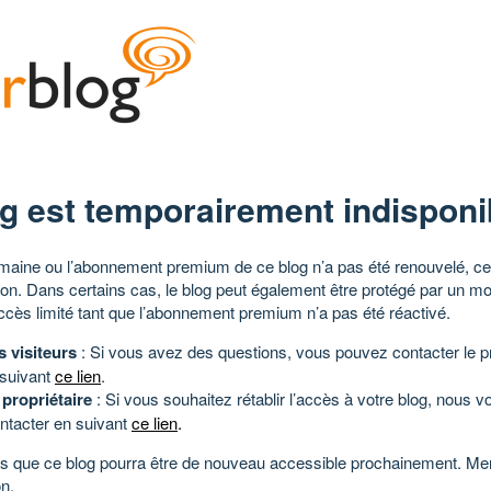
g est temporairement indisponi
aine ou l’abonnement premium de ce blog n’a pas été renouvelé, ce 
tion. Dans certains cas, le blog peut également être protégé par un m
ccès limité tant que l’abonnement premium n’a pas été réactivé.
s visiteurs
: Si vous avez des questions, vous pouvez contacter le pr
 suivant
ce lien
.
 propriétaire
: Si vous souhaitez rétablir l’accès à votre blog, nous v
ntacter en suivant
ce lien
.
 que ce blog pourra être de nouveau accessible prochainement. Mer
n.