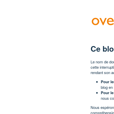
Ce blo
Le nom de dom
cette interrup
rendant son a
Pour le
blog en
Pour le
nous co
Nous espérons
compréhensio