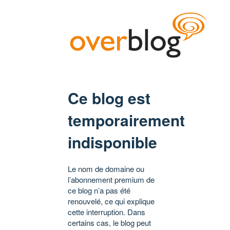
Ce blog est
temporairement
indisponible
Le nom de domaine ou
l’abonnement premium de
ce blog n’a pas été
renouvelé, ce qui explique
cette interruption. Dans
certains cas, le blog peut