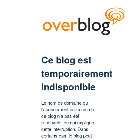
Ce blog est
temporairement
indisponible
Le nom de domaine ou
l’abonnement premium de
ce blog n’a pas été
renouvelé, ce qui explique
cette interruption. Dans
certains cas, le blog peut