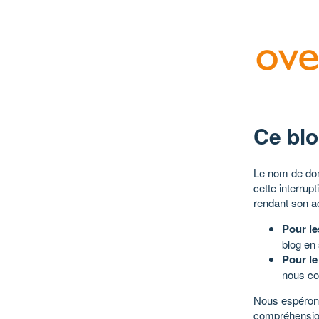
Ce blo
Le nom de dom
cette interrup
rendant son a
Pour le
blog en
Pour le
nous co
Nous espérons
compréhensio