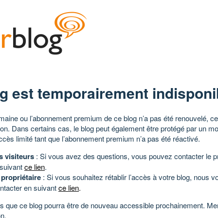
g est temporairement indisponi
aine ou l’abonnement premium de ce blog n’a pas été renouvelé, ce 
tion. Dans certains cas, le blog peut également être protégé par un m
ccès limité tant que l’abonnement premium n’a pas été réactivé.
s visiteurs
: Si vous avez des questions, vous pouvez contacter le pr
 suivant
ce lien
.
 propriétaire
: Si vous souhaitez rétablir l’accès à votre blog, nous v
ntacter en suivant
ce lien
.
 que ce blog pourra être de nouveau accessible prochainement. Mer
n.