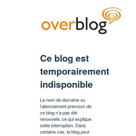
Ce blog est
temporairement
indisponible
Le nom de domaine ou
l’abonnement premium de
ce blog n’a pas été
renouvelé, ce qui explique
cette interruption. Dans
certains cas, le blog peut