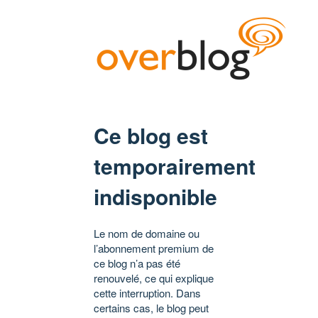
Ce blog est
temporairement
indisponible
Le nom de domaine ou
l’abonnement premium de
ce blog n’a pas été
renouvelé, ce qui explique
cette interruption. Dans
certains cas, le blog peut