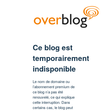
Ce blog est
temporairement
indisponible
Le nom de domaine ou
l’abonnement premium de
ce blog n’a pas été
renouvelé, ce qui explique
cette interruption. Dans
certains cas, le blog peut