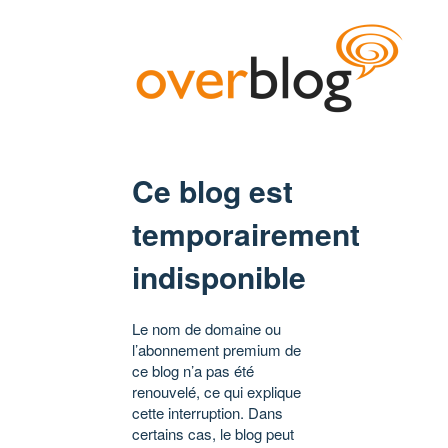
Ce blog est
temporairement
indisponible
Le nom de domaine ou
l’abonnement premium de
ce blog n’a pas été
renouvelé, ce qui explique
cette interruption. Dans
certains cas, le blog peut