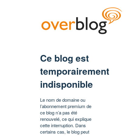
Ce blog est
temporairement
indisponible
Le nom de domaine ou
l’abonnement premium de
ce blog n’a pas été
renouvelé, ce qui explique
cette interruption. Dans
certains cas, le blog peut