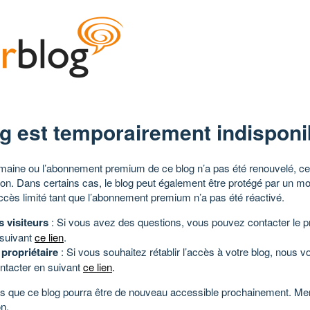
g est temporairement indisponi
aine ou l’abonnement premium de ce blog n’a pas été renouvelé, ce 
tion. Dans certains cas, le blog peut également être protégé par un m
ccès limité tant que l’abonnement premium n’a pas été réactivé.
s visiteurs
: Si vous avez des questions, vous pouvez contacter le pr
 suivant
ce lien
.
 propriétaire
: Si vous souhaitez rétablir l’accès à votre blog, nous v
ntacter en suivant
ce lien
.
 que ce blog pourra être de nouveau accessible prochainement. Mer
n.