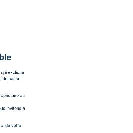
ble
qui explique
ot de passe,
opriétaire du
ous invitons à
ci de votre