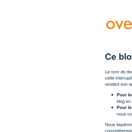
Ce blo
Le nom de dom
cette interrup
rendant son a
Pour le
blog en
Pour le
nous co
Nous espérons
compréhensio