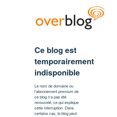
Ce blog est
temporairement
indisponible
Le nom de domaine ou
l’abonnement premium de
ce blog n’a pas été
renouvelé, ce qui explique
cette interruption. Dans
certains cas, le blog peut