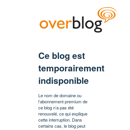
Ce blog est
temporairement
indisponible
Le nom de domaine ou
l’abonnement premium de
ce blog n’a pas été
renouvelé, ce qui explique
cette interruption. Dans
certains cas, le blog peut