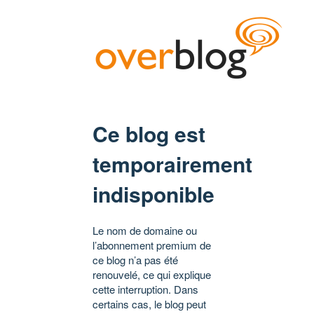
Ce blog est
temporairement
indisponible
Le nom de domaine ou
l’abonnement premium de
ce blog n’a pas été
renouvelé, ce qui explique
cette interruption. Dans
certains cas, le blog peut