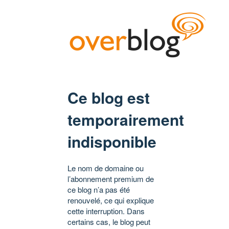
Ce blog est
temporairement
indisponible
Le nom de domaine ou
l’abonnement premium de
ce blog n’a pas été
renouvelé, ce qui explique
cette interruption. Dans
certains cas, le blog peut