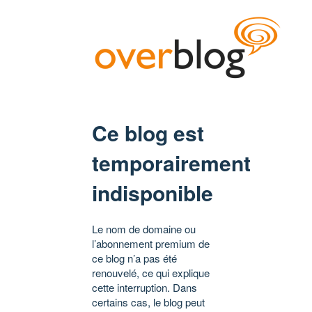
Ce blog est
temporairement
indisponible
Le nom de domaine ou
l’abonnement premium de
ce blog n’a pas été
renouvelé, ce qui explique
cette interruption. Dans
certains cas, le blog peut