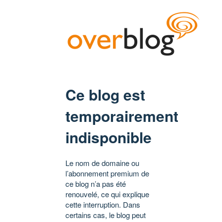
Ce blog est
temporairement
indisponible
Le nom de domaine ou
l’abonnement premium de
ce blog n’a pas été
renouvelé, ce qui explique
cette interruption. Dans
certains cas, le blog peut