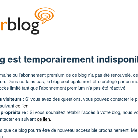
g est temporairement indisponi
aine ou l’abonnement premium de ce blog n’a pas été renouvelé, ce 
tion. Dans certains cas, le blog peut également être protégé par un m
ccès limité tant que l’abonnement premium n’a pas été réactivé.
s visiteurs
: Si vous avez des questions, vous pouvez contacter le pr
 suivant
ce lien
.
 propriétaire
: Si vous souhaitez rétablir l’accès à votre blog, nous v
ntacter en suivant
ce lien
.
 que ce blog pourra être de nouveau accessible prochainement. Mer
n.