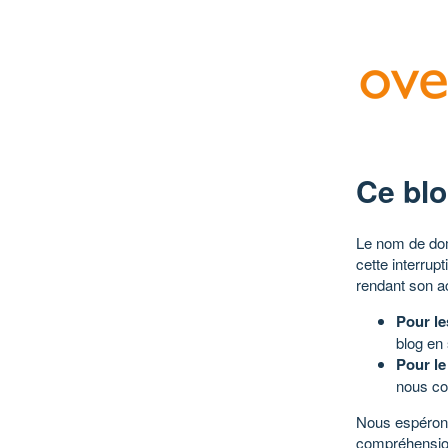
Ce blo
Le nom de dom
cette interrup
rendant son a
Pour le
blog en
Pour le
nous co
Nous espérons
compréhensio