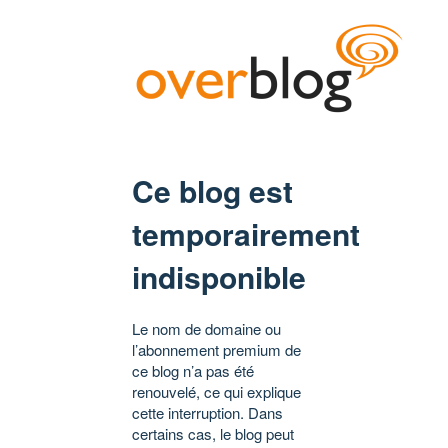
Ce blog est
temporairement
indisponible
Le nom de domaine ou
l’abonnement premium de
ce blog n’a pas été
renouvelé, ce qui explique
cette interruption. Dans
certains cas, le blog peut