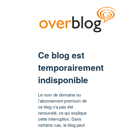
Ce blog est
temporairement
indisponible
Le nom de domaine ou
l’abonnement premium de
ce blog n’a pas été
renouvelé, ce qui explique
cette interruption. Dans
certains cas, le blog peut