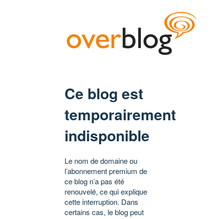
Ce blog est
temporairement
indisponible
Le nom de domaine ou
l’abonnement premium de
ce blog n’a pas été
renouvelé, ce qui explique
cette interruption. Dans
certains cas, le blog peut