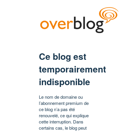
Ce blog est
temporairement
indisponible
Le nom de domaine ou
l’abonnement premium de
ce blog n’a pas été
renouvelé, ce qui explique
cette interruption. Dans
certains cas, le blog peut