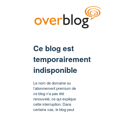
Ce blog est
temporairement
indisponible
Le nom de domaine ou
l’abonnement premium de
ce blog n’a pas été
renouvelé, ce qui explique
cette interruption. Dans
certains cas, le blog peut