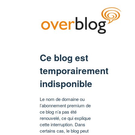
Ce blog est
temporairement
indisponible
Le nom de domaine ou
l’abonnement premium de
ce blog n’a pas été
renouvelé, ce qui explique
cette interruption. Dans
certains cas, le blog peut