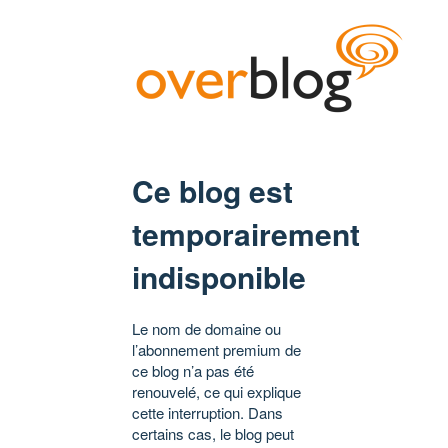
Ce blog est
temporairement
indisponible
Le nom de domaine ou
l’abonnement premium de
ce blog n’a pas été
renouvelé, ce qui explique
cette interruption. Dans
certains cas, le blog peut